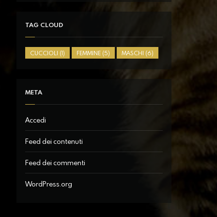
TAG CLOUD
CUCCIOLI
(1)
FEMMINE
(5)
MASCHI
(6)
META
Accedi
Feed dei contenuti
Feed dei commenti
WordPress.org