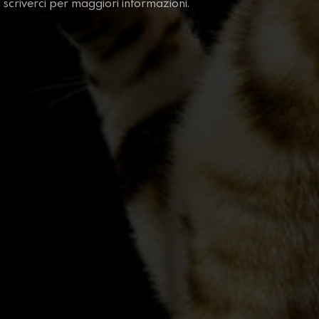
oi scriverci per maggiori informazioni.