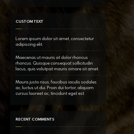
CUSTOM TEXT
Lorem ipsum dolor sit amet, consectetur
adipiscing elit.
Maecenas ut mauris at dolor rhoncus
rhoncus. Quisque consequat sollicitudin
lacus, quis volutpat mauris ornare sit amet.
Mauris justo risus, faucibus iaculis sodales
ac, luctus ut dui. Proin dui tortor, aliquam
cursus laoreet ac, tincidunt eget est.
RECENT COMMENTS